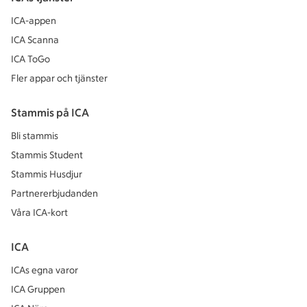
ICA-appen
ICA Scanna
ICA ToGo
Fler appar och tjänster
Stammis på ICA
Bli stammis
Stammis Student
Stammis Husdjur
Partnererbjudanden
Våra ICA-kort
ICA
ICAs egna varor
ICA Gruppen