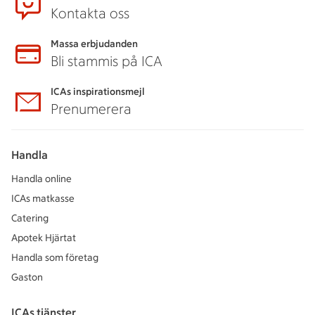
Kontakta oss
Massa erbjudanden
Bli stammis på ICA
ICAs inspirationsmejl
Prenumerera
Handla
Handla online
ICAs matkasse
Catering
Apotek Hjärtat
Handla som företag
Gaston
ICAs tjänster