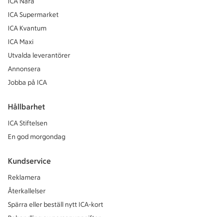
ICA Nära
ICA Supermarket
ICA Kvantum
ICA Maxi
Utvalda leverantörer
Annonsera
Jobba på ICA
Hållbarhet
ICA Stiftelsen
En god morgondag
Kundservice
Reklamera
Återkallelser
Spärra eller beställ nytt ICA-kort