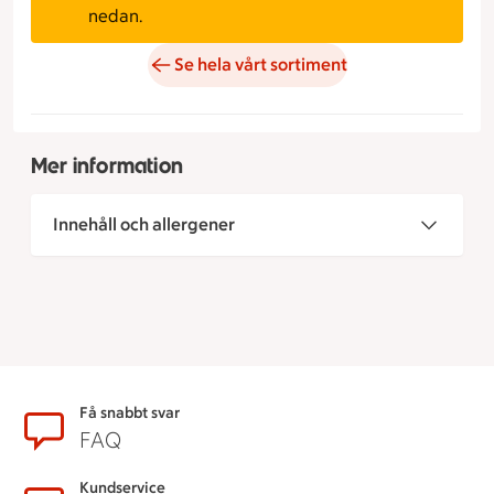
nedan.
Se hela vårt sortiment
Mer information
Innehåll och allergener
Sidfot
Få snabbt svar
FAQ
Kundservice