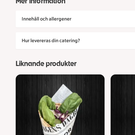
Mer information
Innehåll och allergener
Hur levereras din catering?
Liknande produkter