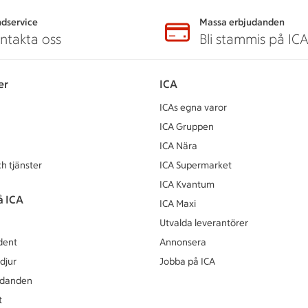
dservice
Massa erbjudanden
ntakta oss
Bli stammis på IC
er
ICA
ICAs egna varor
ICA Gruppen
ICA Nära
h tjänster
ICA Supermarket
ICA Kvantum
å ICA
ICA Maxi
Utvalda leverantörer
dent
Annonsera
djur
Jobba på ICA
udanden
t