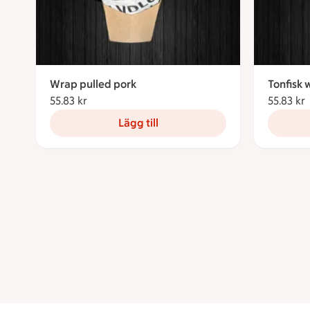
Wrap pulled pork
Tonfisk 
55.83 kr
55.83 kronor
55.83 kr
Lägg till