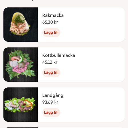
Räkmacka
65.30 kr
65.30 kronor
Lägg till
Köttbullemacka
45.12 kr
45.12 kronor
Lägg till
Landgång
93.69 kr
93.69 kronor
Lägg till