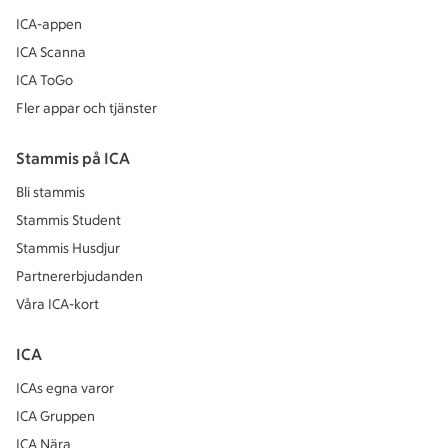
ICA-appen
ICA Scanna
ICA ToGo
Fler appar och tjänster
Stammis på ICA
Bli stammis
Stammis Student
Stammis Husdjur
Partnererbjudanden
Våra ICA-kort
ICA
ICAs egna varor
ICA Gruppen
ICA Nära