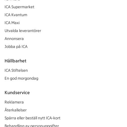
ICA Supermarket
ICA Kvantum
ICA Maxi
Utvalda leverantörer
Annonsera
Jobba på ICA
Hållbarhet
ICA Stiftelsen
En god morgondag
Kundservice
Reklamera
Återkallelser
Spärra eller beställ nytt ICA-kort
Behandling av personuppgifter