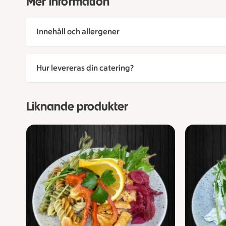
Mer information
Innehåll och allergener
Hur levereras din catering?
Liknande produkter