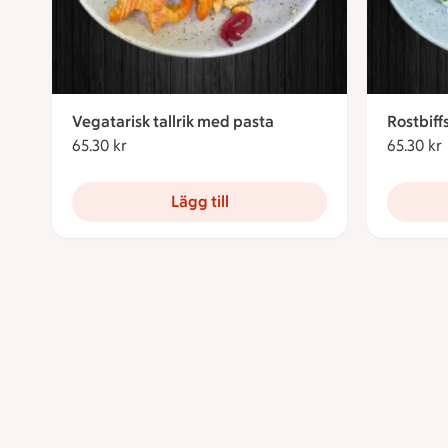
Vegatarisk tallrik med pasta
Rostbiff
65.30 kr
65.30 kronor
65.30 kr
Lägg till