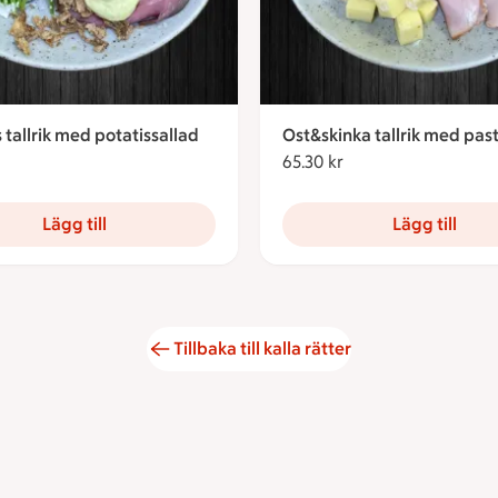
s tallrik med potatissallad
Ost&skinka tallrik med pas
65.30 kronor
65.30 kr
65.30 kronor
Lägg till
Lägg till
Tillbaka till kalla rätter