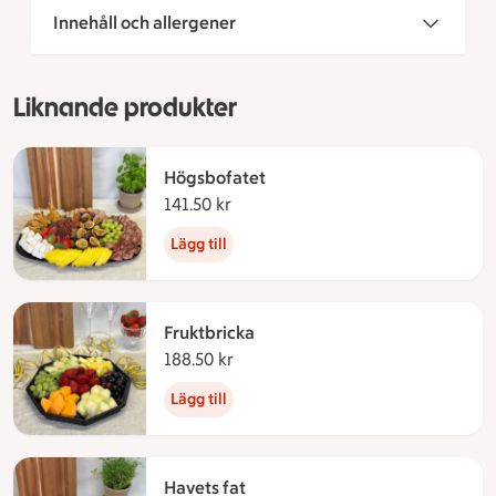
Innehåll och allergener
Liknande produkter
Högsbofatet
141.50 kr
141.50 kronor
Lägg till
Fruktbricka
188.50 kr
188.50 kronor
Lägg till
Havets fat