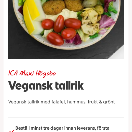
ICA Maxi Högsbo
Vegansk tallrik
Vegansk tallrik med falafel, hummus, frukt & grönt
Beställ minst tre dagar innan leverans, första