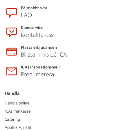
Sidfot
Få snabbt svar
FAQ
Kundservice
Kontakta oss
Massa erbjudanden
Bli stammis på ICA
ICAs inspirationsmejl
Prenumerera
Handla
Handla online
ICAs matkasse
Catering
Apotek Hjärtat