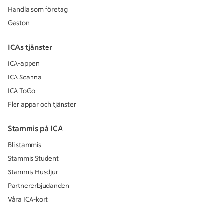
Handla som företag
Gaston
ICAs tjänster
ICA-appen
ICA Scanna
ICA ToGo
Fler appar och tjänster
Stammis på ICA
Bli stammis
Stammis Student
Stammis Husdjur
Partnererbjudanden
Våra ICA-kort