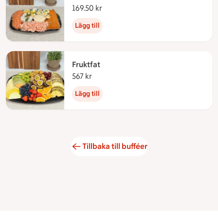
169.50 kr
169.50 kronor
Lägg till
Fruktfat
567 kr
567 kronor
Lägg till
Tillbaka till bufféer