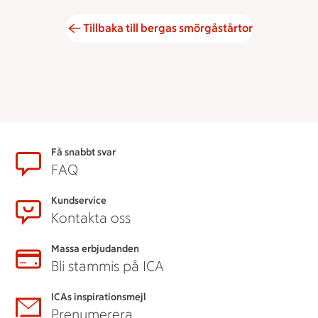
Tillbaka till bergas smörgåstårtor
Sidfot
Få snabbt svar
FAQ
Kundservice
Kontakta oss
Massa erbjudanden
Bli stammis på ICA
ICAs inspirationsmejl
Prenumerera