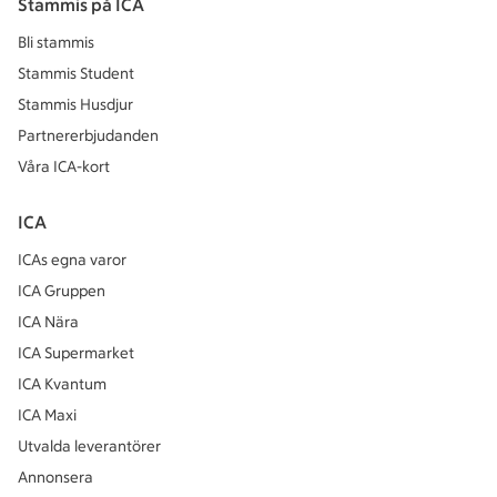
Stammis på ICA
Bli stammis
Stammis Student
Stammis Husdjur
Partnererbjudanden
Våra ICA-kort
ICA
ICAs egna varor
ICA Gruppen
ICA Nära
ICA Supermarket
ICA Kvantum
ICA Maxi
Utvalda leverantörer
Annonsera