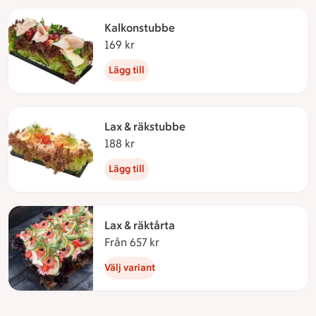
Kalkonstubbe
169 kr
169 kronor
Lägg till
Lax & räkstubbe
188 kr
188 kronor
Lägg till
Lax & räktårta
Från 657 kr
Från 657 kronor
Välj variant