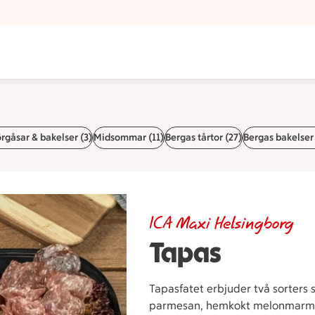
rgåsar & bakelser (3)
Midsommar (11)
Bergas tårtor (27)
Bergas bakelser 
ICA Maxi Helsingborg
Tapas
Tapasfatet erbjuder två sorters sal
parmesan, hemkokt melonmarmel