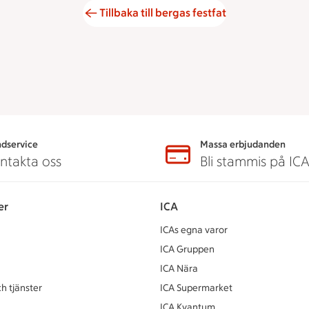
Tillbaka till bergas festfat
dservice
Massa erbjudanden
ntakta oss
Bli stammis på IC
er
ICA
ICAs egna varor
ICA Gruppen
ICA Nära
h tjänster
ICA Supermarket
ICA Kvantum