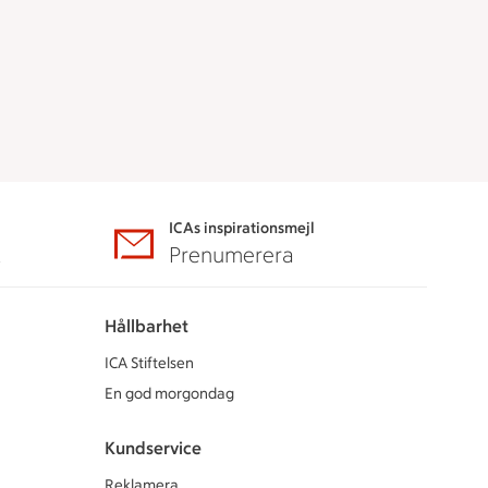
ICAs inspirationsmejl
A
Prenumerera
Hållbarhet
ICA Stiftelsen
En god morgondag
Kundservice
Reklamera