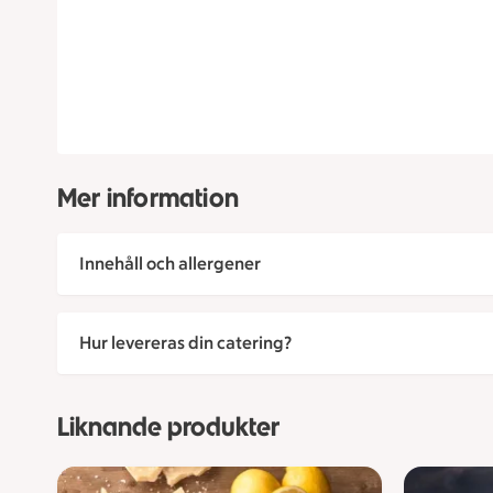
Mer information
Innehåll och allergener
Hur levereras din catering?
Liknande produkter