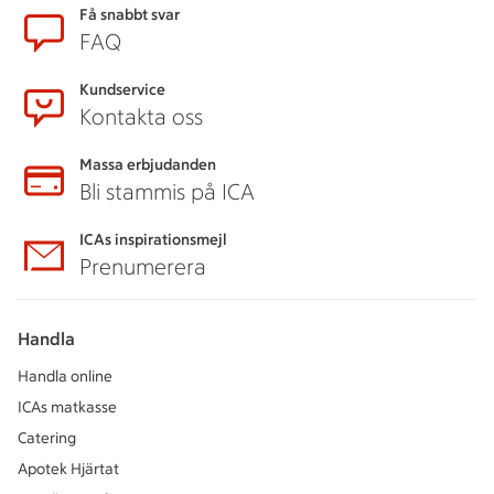
Sidfot
Få snabbt svar
FAQ
Kundservice
Kontakta oss
Massa erbjudanden
Bli stammis på ICA
ICAs inspirationsmejl
Prenumerera
Handla
Handla online
ICAs matkasse
Catering
Apotek Hjärtat