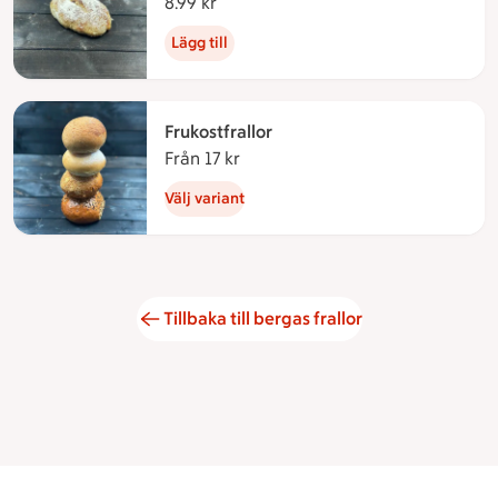
8.99 kr
8.99 kronor
Lägg till
Frukostfrallor
Från 17 kr
Från 17 kronor
Välj variant
Tillbaka till bergas frallor