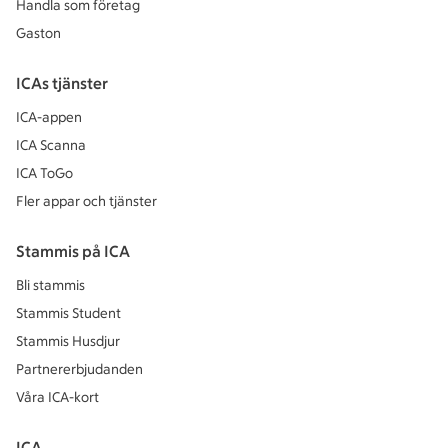
Handla som företag
Gaston
ICAs tjänster
ICA-appen
ICA Scanna
ICA ToGo
Fler appar och tjänster
Stammis på ICA
Bli stammis
Stammis Student
Stammis Husdjur
Partnererbjudanden
Våra ICA-kort
ICA