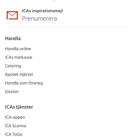
ICAs inspirationsmejl
Prenumerera
Handla
Handla online
ICAs matkasse
Catering
Apotek Hjärtat
Handla som företag
Gaston
ICAs tjänster
ICA-appen
ICA Scanna
ICA ToGo