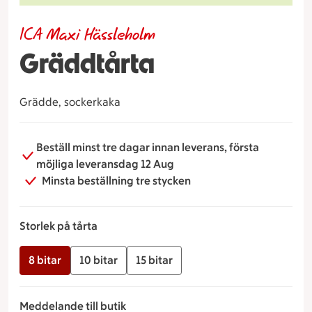
ICA Maxi Hässleholm
Gräddtårta
Grädde, sockerkaka
Beställ minst tre dagar innan leverans, första
möjliga leveransdag 12 Aug
Minsta beställning tre stycken
Storlek på tårta
8 bitar
10 bitar
15 bitar
Meddelande till butik