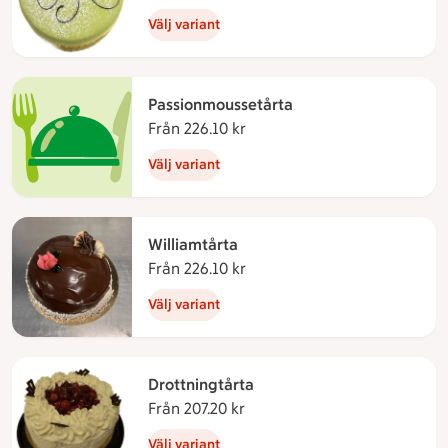
Välj variant
Passionmoussetårta
Från 226.10 kr
Från 226.10 kronor
Välj variant
Williamtårta
Från 226.10 kr
Från 226.10 kronor
Välj variant
Drottningtårta
Från 207.20 kr
Från 207.20 kronor
Välj variant