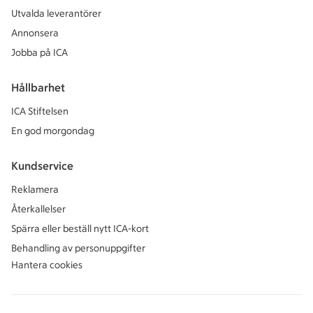
Utvalda leverantörer
Annonsera
Jobba på ICA
Hållbarhet
ICA Stiftelsen
En god morgondag
Kundservice
Reklamera
Återkallelser
Spärra eller beställ nytt ICA-kort
Behandling av personuppgifter
Hantera cookies