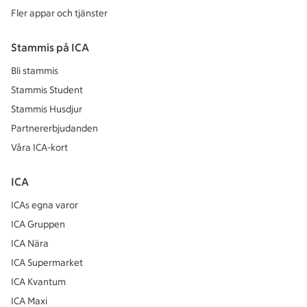
Fler appar och tjänster
Stammis på ICA
Bli stammis
Stammis Student
Stammis Husdjur
Partnererbjudanden
Våra ICA-kort
ICA
ICAs egna varor
ICA Gruppen
ICA Nära
ICA Supermarket
ICA Kvantum
ICA Maxi