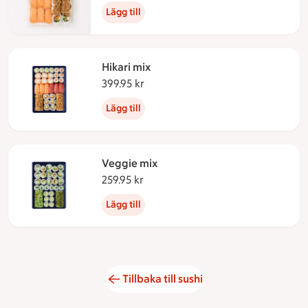
Lägg till
Hikari mix
399.95 kr
399.95 kronor
Lägg till
Veggie mix
259.95 kr
259.95 kronor
Lägg till
Tillbaka till sushi