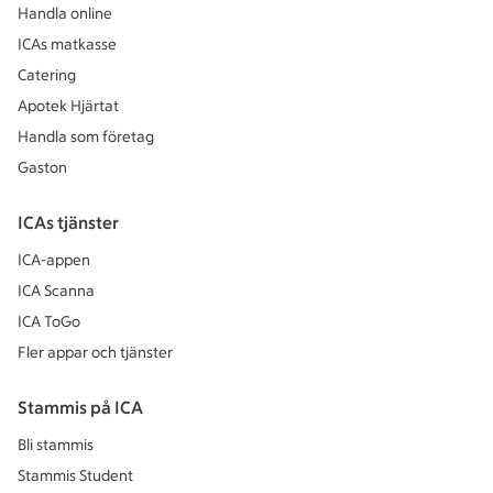
Handla online
ICAs matkasse
Catering
Apotek Hjärtat
Handla som företag
Gaston
ICAs tjänster
ICA-appen
ICA Scanna
ICA ToGo
Fler appar och tjänster
Stammis på ICA
Bli stammis
Stammis Student