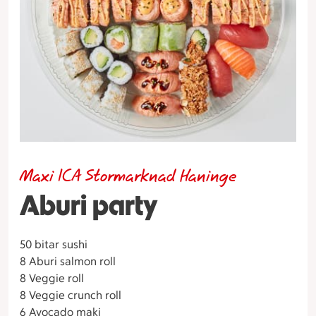
Maxi ICA Stormarknad Haninge
Aburi party
50 bitar sushi
8 Aburi salmon roll
8 Veggie roll
8 Veggie crunch roll
6 Avocado maki