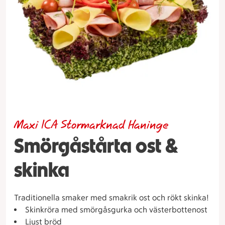
Maxi ICA Stormarknad Haninge
Smörgåstårta ost &
skinka
Traditionella smaker med smakrik ost och rökt skinka!
Skinkröra med smörgåsgurka och västerbottenost
Ljust bröd