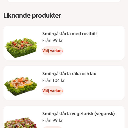
Liknande produkter
Smörgåstårta med rostbiff
Från 99 kr
Från 99 kronor
Välj variant
Smörgåstårta räka och lax
Från 104 kr
Från 104 kronor
Välj variant
Smörgåstårta vegetarisk (vegansk)
Från 99 kr
Från 99 kronor