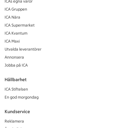
ICAs egna varor
ICA Gruppen
ICA Nära
ICA Supermarket
ICA Kvantum
ICA Maxi
Utvalda leverantörer
Annonsera
Jobba på ICA
Hållbarhet
ICA Stiftelsen
En god morgondag
Kundservice
Reklamera