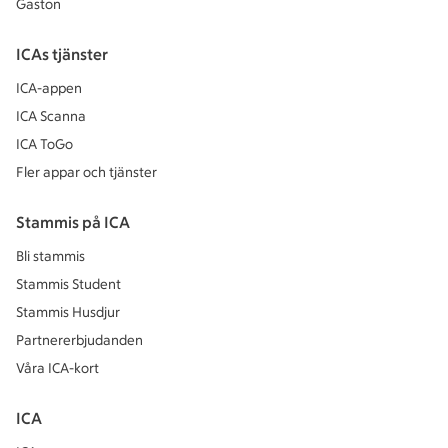
Gaston
ICAs tjänster
ICA-appen
ICA Scanna
ICA ToGo
Fler appar och tjänster
Stammis på ICA
Bli stammis
Stammis Student
Stammis Husdjur
Partnererbjudanden
Våra ICA-kort
ICA