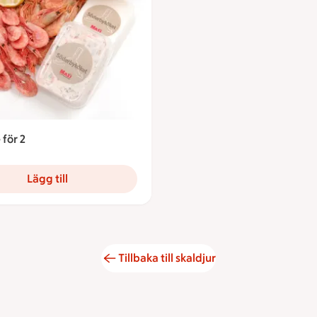
för 2
4 kronor
Lägg till
Tillbaka till skaldjur