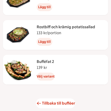
Lägg till
Rostbiff och krämig potatissallad
133 kr/portion
133 kronor per portion
Lägg till
Bufféfat 2
139 kr
139 kronor
Välj variant
Tillbaka till bufféer