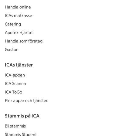
Handla online
ICAs matkasse
Catering
Apotek Hjärtat
Handla som företag
Gaston
ICAs tjänster
ICA-appen
ICA Scanna
ICA ToGo
Fler appar och tjänster
Stammis på ICA
Bli stammis
Stammis Student