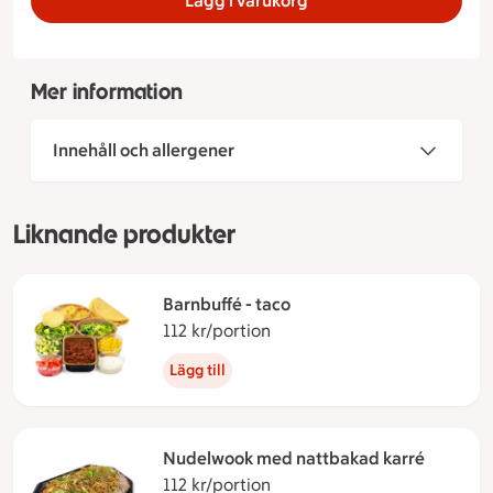
Lägg i varukorg
Mer information
Innehåll och allergener
Liknande produkter
Barnbuffé - taco
112 kr/portion
112 kronor per portion
Lägg till
Nudelwook med nattbakad karré
112 kr/portion
112 kronor per portion