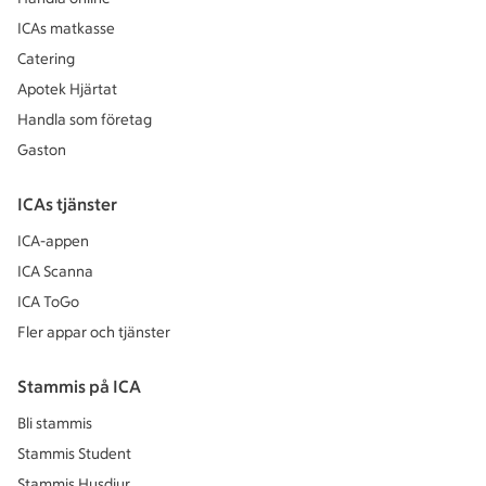
ICAs matkasse
Catering
Apotek Hjärtat
Handla som företag
Gaston
ICAs tjänster
ICA-appen
ICA Scanna
ICA ToGo
Fler appar och tjänster
Stammis på ICA
Bli stammis
Stammis Student
Stammis Husdjur