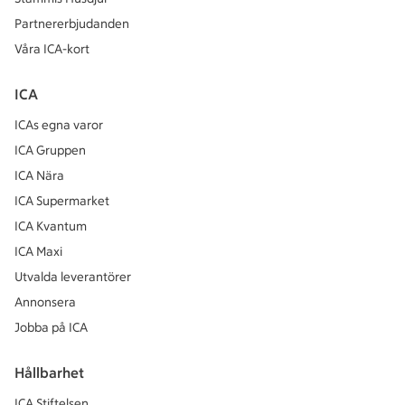
Partnererbjudanden
Våra ICA-kort
ICA
ICAs egna varor
ICA Gruppen
ICA Nära
ICA Supermarket
ICA Kvantum
ICA Maxi
Utvalda leverantörer
Annonsera
Jobba på ICA
Hållbarhet
ICA Stiftelsen