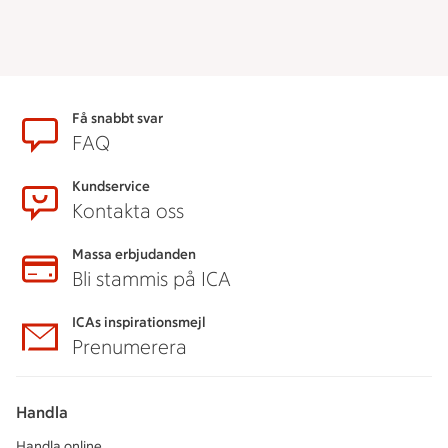
Sidfot
Få snabbt svar
FAQ
Kundservice
Kontakta oss
Massa erbjudanden
Bli stammis på ICA
ICAs inspirationsmejl
Prenumerera
Handla
Handla online