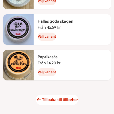
Välj variant
Hällas goda skagen
Från 45.59 kr
Från 45.59 kronor
Välj variant
Paprikasås
Från 14.20 kr
Från 14.20 kronor
Välj variant
Tillbaka till tillbehör