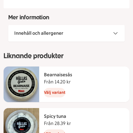
Mer information
Innehåll och allergener
Liknande produkter
Bearnaisesås
Från 14.20 kr
Från 14.20 kronor
Välj variant
Spicy tuna
Från 28.39 kr
Från 28.39 kronor