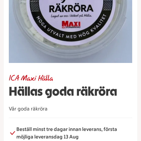
ICA Maxi Hälla
Hällas goda räkröra
Vår goda räkröra
Beställ minst tre dagar innan leverans, första
möjliga leveransdag 13 Aug