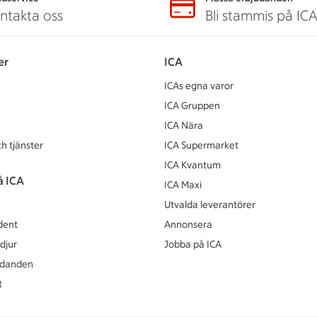
ntakta oss
Bli stammis på IC
er
ICA
ICAs egna varor
ICA Gruppen
ICA Nära
h tjänster
ICA Supermarket
ICA Kvantum
å ICA
ICA Maxi
Utvalda leverantörer
dent
Annonsera
djur
Jobba på ICA
udanden
t