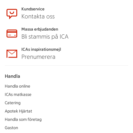
Kundservice
Kontakta oss
Massa erbjudanden
Bli stammis på ICA
ICAs inspirationsmejl
Prenumerera
Handla
Handla online
ICAs matkasse
Catering
Apotek Hjärtat
Handla som företag
Gaston