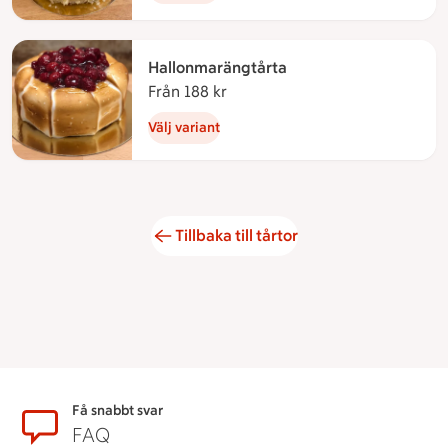
Hallonmarängtårta
Från 188 kr
Från 188 kronor
Välj variant
Tillbaka till tårtor
Sidfot
Få snabbt svar
FAQ