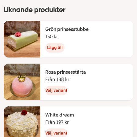
Liknande produkter
Grön prinsesstubbe
150 kr
150 kronor
Lägg till
Rosa prinsesstårta
Från 188 kr
Från 188 kronor
Välj variant
White dream
Från 197 kr
Från 197 kronor
Välj variant