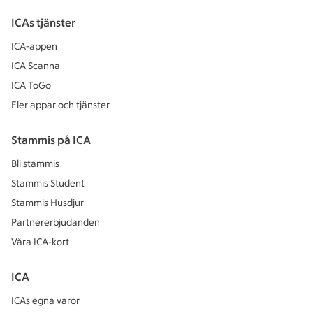
ICAs tjänster
ICA-appen
ICA Scanna
ICA ToGo
Fler appar och tjänster
Stammis på ICA
Bli stammis
Stammis Student
Stammis Husdjur
Partnererbjudanden
Våra ICA-kort
ICA
ICAs egna varor