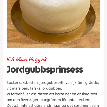
ICA Maxi Häggvik
Jordgubbsprinsess
Sockerkaksbotten, jordgubbssylt, vaniljkräm, grädde,
vit marsipan, färska jordgubbar.
Vi förbehåller oss rätten att korta ner en önskad text
om den överstiger maxgränsen för antal tecken.
Det går inte att göra ändringar på det sortiment som