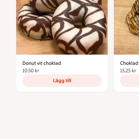
Donut vit choklad
Choklad 
10.50 kr
10.50 kronor
15.25 kr
1
Lägg till