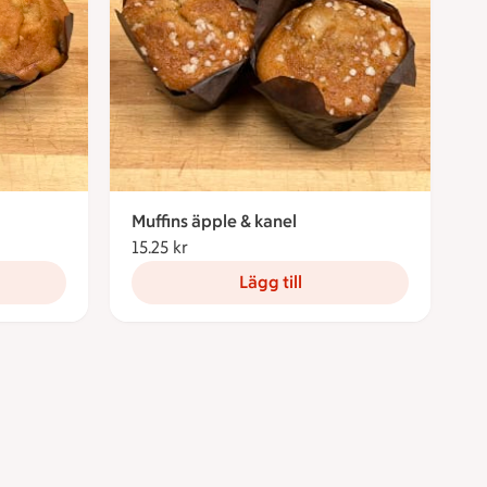
Muffins äpple & kanel
15.25 kr
15.25 kronor
Lägg till