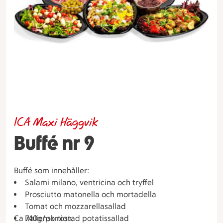
ICA Maxi Häggvik
Buffé nr 9
Buffé som innehåller:
Salami milano, ventricina och tryffel
Prosciutto matonella och mortadella
Tomat och mozzarellasallad
Ca 740g/portion.
Italiensk rostad potatissallad