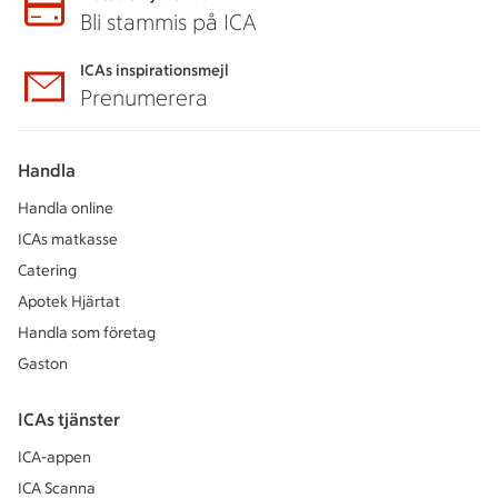
Bli stammis på ICA
ICAs inspirationsmejl
Prenumerera
Handla
Handla online
ICAs matkasse
Catering
Apotek Hjärtat
Handla som företag
Gaston
ICAs tjänster
ICA-appen
ICA Scanna