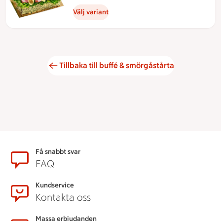
Välj variant
Tillbaka till buffé & smörgåstårta
Sidfot
Få snabbt svar
FAQ
Kundservice
Kontakta oss
Massa erbjudanden