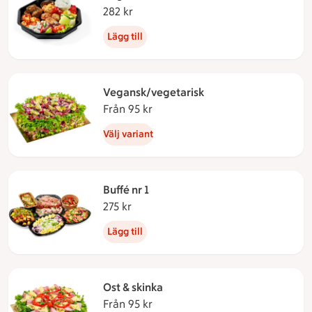
282 kr
282 kronor
Lägg till
Vegansk/vegetarisk
Från 95 kr
Från 95 kronor
Välj variant
Buffé nr 1
275 kr
275 kronor
Lägg till
Ost & skinka
Från 95 kr
Från 95 kronor