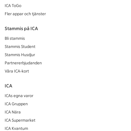
ICA ToGo
Fler appar och tjänster
Stammis på ICA
Bli stammis
Stammis Student
Stammis Husdjur
Partnererbjudanden
Våra ICA-kort
ICA
ICAs egna varor
ICA Gruppen
ICA Nära
ICA Supermarket
ICA Kvantum