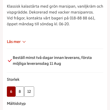
Klassisk kalastårta med grön marsipan, vaniljkräm och
vispgrädde. Dekorerad med vacker marsipanros.
Vid frågor, kontakta vårt bageri på 018-88 88 661,
öppet måndag till söndag kl. 06-20.
Läs mer
Beställ minst två dagar innan leverans, första
möjliga leveransdag 11 Aug
Storlek
6
8
12
Måltidstyp