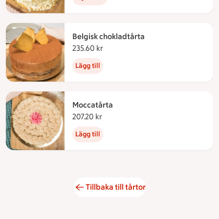
Belgisk chokladtårta
235.60 kr
235.60 kronor
Lägg till
Moccatårta
207.20 kr
207.20 kronor
Lägg till
Tillbaka till tårtor