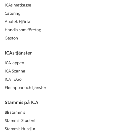
ICAs matkasse
Catering
Apotek Hjärtat
Handla som företag
Gaston
ICAs tjänster
ICA-appen
ICA Scanna
ICA ToGo
Fler appar och tjänster
Stammis på ICA
Bli stammis
Stammis Student
Stammis Husdjur