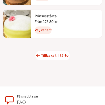
Prinsesstårta
Från 178.80 kr
Från 178.80 kronor
Välj variant
Tillbaka till tårtor
Sidfot
Få snabbt svar
FAQ