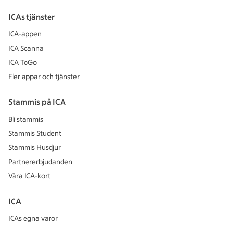
ICAs tjänster
ICA-appen
ICA Scanna
ICA ToGo
Fler appar och tjänster
Stammis på ICA
Bli stammis
Stammis Student
Stammis Husdjur
Partnererbjudanden
Våra ICA-kort
ICA
ICAs egna varor