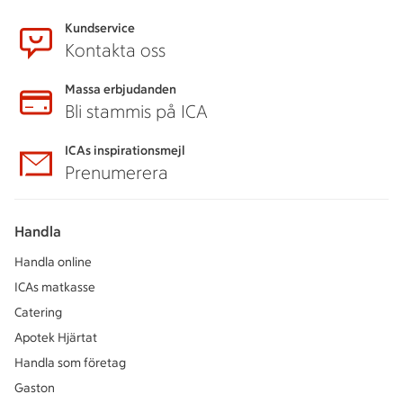
Kundservice
Kontakta oss
Massa erbjudanden
Bli stammis på ICA
ICAs inspirationsmejl
Prenumerera
Handla
Handla online
ICAs matkasse
Catering
Apotek Hjärtat
Handla som företag
Gaston