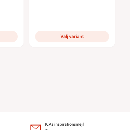
Välj variant
ICAs inspirationsmejl