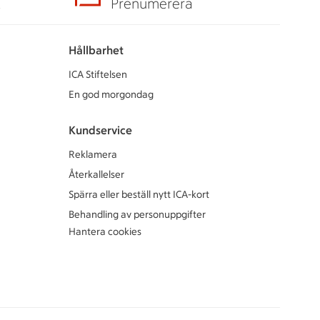
A
Prenumerera
Hållbarhet
ICA Stiftelsen
En god morgondag
Kundservice
Reklamera
Återkallelser
Spärra eller beställ nytt ICA-kort
Behandling av personuppgifter
Hantera cookies