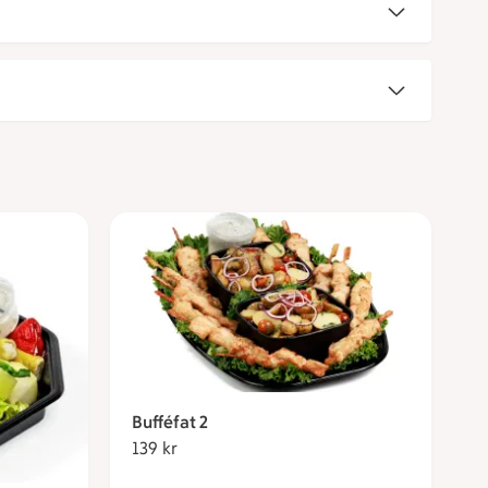
Bufféfat 2
139 kr
139 kronor