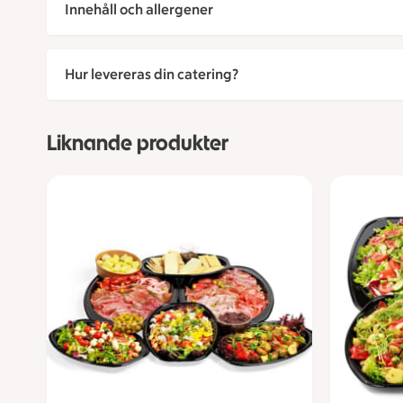
Innehåll och allergener
Hur levereras din catering?
Liknande produkter