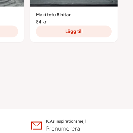
Maki tofu 8 bitar
84 kr
84 kronor
Lägg till
ICAs inspirationsmejl
A
Prenumerera