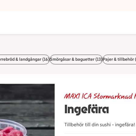
rrebröd & landgångar (16)
Smörgåsar & baguetter (13)
Pajer & tillbehör 
MAXI ICA Stormarknad 
Ingefära
Tillbehör till din sushi - ingefära