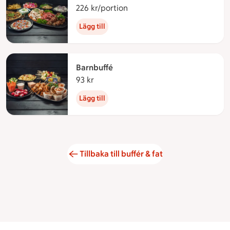
226 kr/portion
226 kronor per portion
Lägg till
Barnbuffé
93 kr
93 kronor
Lägg till
Tillbaka till buffér & fat