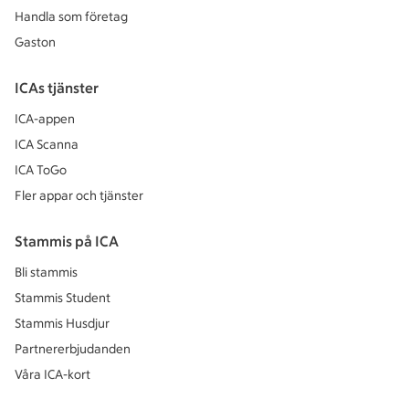
Handla som företag
Gaston
ICAs tjänster
ICA-appen
ICA Scanna
ICA ToGo
Fler appar och tjänster
Stammis på ICA
Bli stammis
Stammis Student
Stammis Husdjur
Partnererbjudanden
Våra ICA-kort