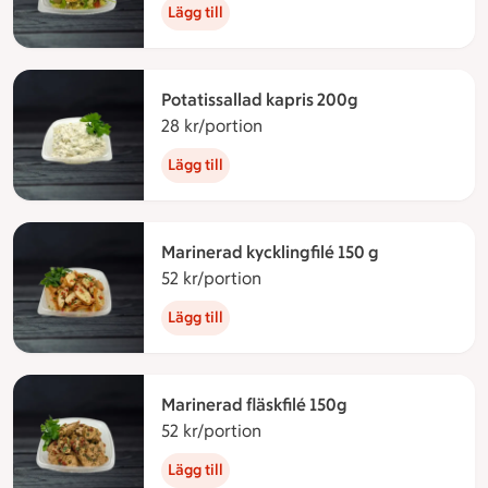
Lägg till
Potatissallad kapris 200g
28 kr/portion
28 kronor per portion
Lägg till
Marinerad kycklingfilé 150 g
52 kr/portion
52 kronor per portion
Lägg till
Marinerad fläskfilé 150g
52 kr/portion
52 kronor per portion
Lägg till