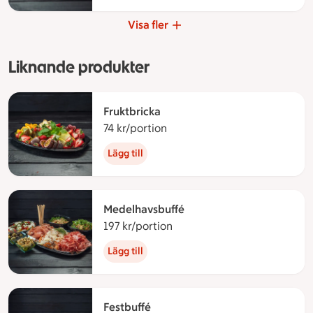
Visa fler
Liknande produkter
Fruktbricka
74 kr/portion
74 kronor per portion
Lägg till
Medelhavsbuffé
197 kr/portion
197 kronor per portion
Lägg till
Festbuffé