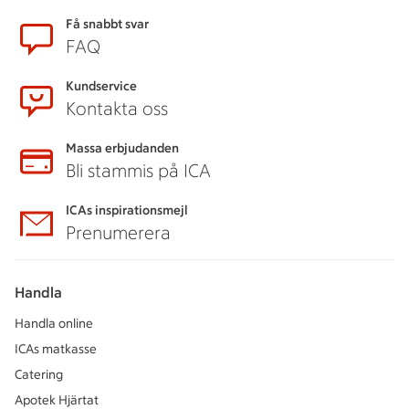
Sidfot
Få snabbt svar
FAQ
Kundservice
Kontakta oss
Massa erbjudanden
Bli stammis på ICA
ICAs inspirationsmejl
Prenumerera
Handla
Handla online
ICAs matkasse
Catering
Apotek Hjärtat