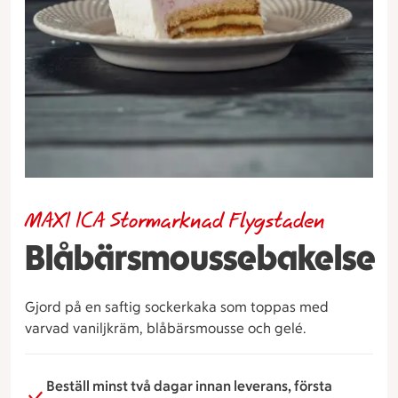
MAXI ICA Stormarknad Flygstaden
Blåbärsmoussebakelse
Gjord på en saftig sockerkaka som toppas med
varvad vaniljkräm, blåbärsmousse och gelé.
Beställ minst två dagar innan leverans, första