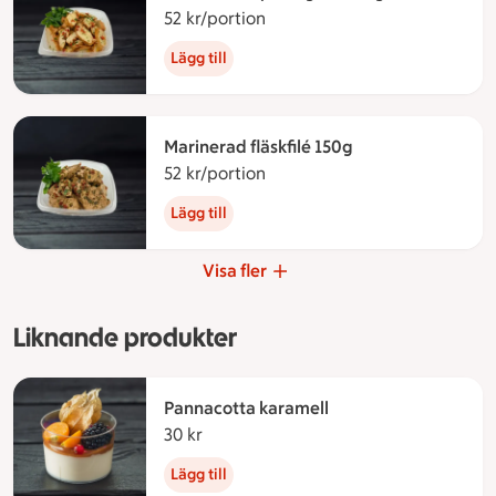
52 kr/portion
52 kronor per portion
Lägg till
Marinerad fläskfilé 150g
52 kr/portion
52 kronor per portion
Lägg till
Visa fler
Liknande produkter
Pannacotta karamell
30 kr
30 kronor
Lägg till