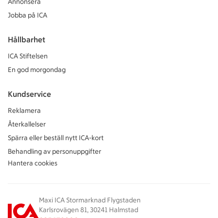
Annonsera
Jobba på ICA
Hållbarhet
ICA Stiftelsen
En god morgondag
Kundservice
Reklamera
Återkallelser
Spärra eller beställ nytt ICA-kort
Behandling av personuppgifter
Hantera cookies
Maxi ICA Stormarknad Flygstaden
Karlsrovägen 81, 30241 Halmstad