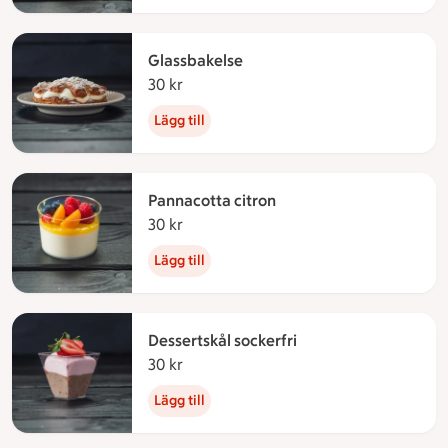
Glassbakelse
30 kr
30 kronor
Lägg till
Pannacotta citron
30 kr
30 kronor
Lägg till
Dessertskål sockerfri
30 kr
30 kronor
Lägg till