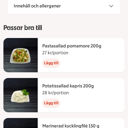
Innehåll och allergener
Passar bra till
Pastasallad pomamore 200g
27 kr/portion
27 kronor per portion
Lägg till
Potatissallad kapris 200g
28 kr/portion
28 kronor per portion
Lägg till
Marinerad kycklingfilé 150 g