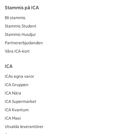
Stammis på ICA
Bli stammis
Stammis Student
Stammis Husdjur
Partnererbjudanden
Våra ICA-kort
ICA
ICAs egna varor
ICA Gruppen
ICA Nära
ICA Supermarket
ICA Kvantum
ICA Maxi
Utvalda leverantörer