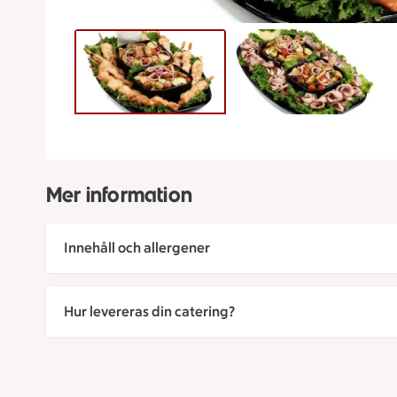
Mer information
Innehåll och allergener
Hur levereras din catering?