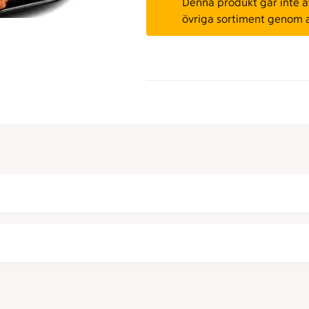
Denna produkt går inte att
övriga sortiment genom 