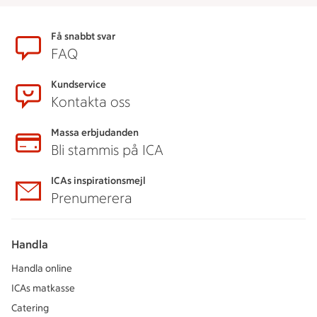
Sidfot
Få snabbt svar
FAQ
Kundservice
Kontakta oss
Massa erbjudanden
Bli stammis på ICA
ICAs inspirationsmejl
Prenumerera
Handla
Handla online
ICAs matkasse
Catering