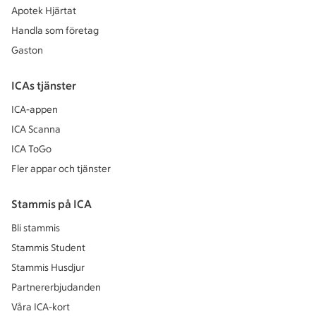
Apotek Hjärtat
Handla som företag
Gaston
ICAs tjänster
ICA-appen
ICA Scanna
ICA ToGo
Fler appar och tjänster
Stammis på ICA
Bli stammis
Stammis Student
Stammis Husdjur
Partnererbjudanden
Våra ICA-kort