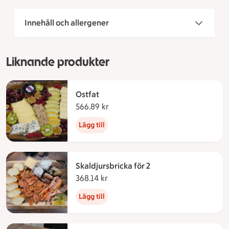
Innehåll och allergener
Liknande produkter
Ostfat
566.89 kr
566.89 kronor
Lägg till
Skaldjursbricka för 2
368.14 kr
368.14 kronor
Lägg till