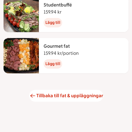
Studentbuffé
159.94 kr
159.94 kronor
Lägg till
Gourmet fat
159.94 kr/portion
159.94 kronor per portion
Lägg till
Tillbaka till fat & uppläggningar