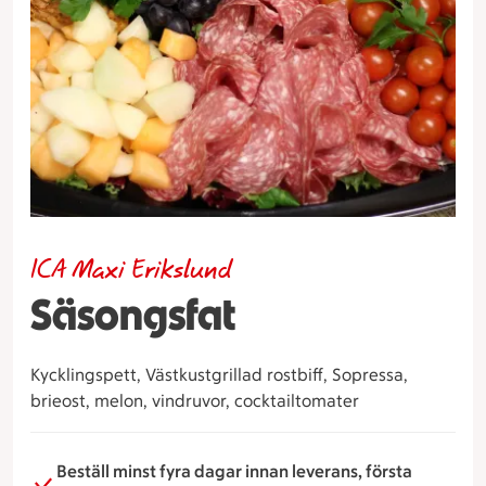
ICA Maxi Erikslund
Säsongsfat
Kycklingspett, Västkustgrillad rostbiff, Sopressa,
brieost, melon, vindruvor, cocktailtomater
Beställ minst fyra dagar innan leverans, första