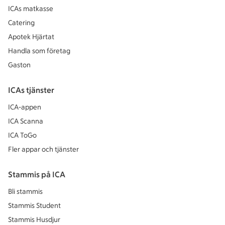
ICAs matkasse
Catering
Apotek Hjärtat
Handla som företag
Gaston
ICAs tjänster
ICA-appen
ICA Scanna
ICA ToGo
Fler appar och tjänster
Stammis på ICA
Bli stammis
Stammis Student
Stammis Husdjur