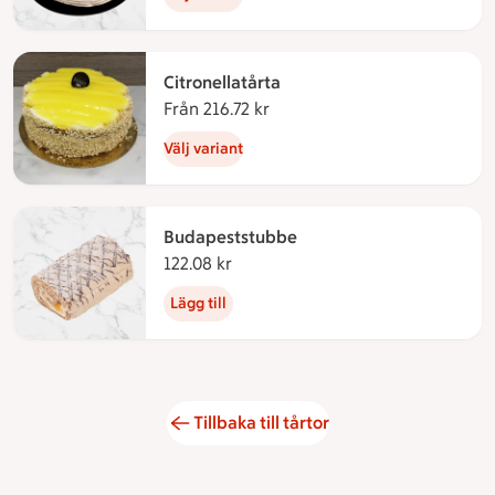
Citronellatårta
Från 216.72 kr
Från 216.72 kronor
Välj variant
Budapeststubbe
122.08 kr
122.08 kronor
Lägg till
Tillbaka till tårtor