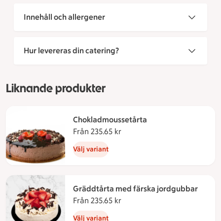
Innehåll och allergener
Hur levereras din catering?
Liknande produkter
Chokladmoussetårta
Från 235.65 kr
Från 235.65 kronor
Välj variant
Gräddtårta med färska jordgubbar
Från 235.65 kr
Från 235.65 kronor
Välj variant