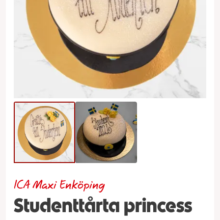
ICA Maxi Enköping
Studenttårta princess