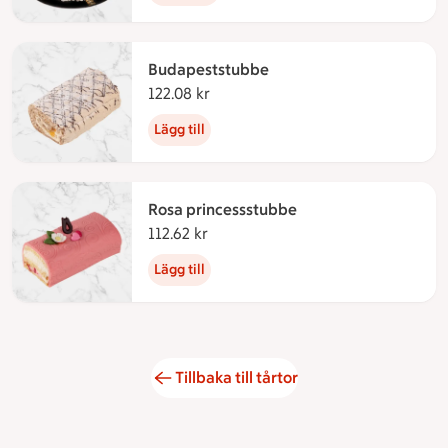
Budapeststubbe
122.08 kr
122.08 kronor
Lägg till
Rosa princessstubbe
112.62 kr
112.62 kronor
Lägg till
Tillbaka till tårtor