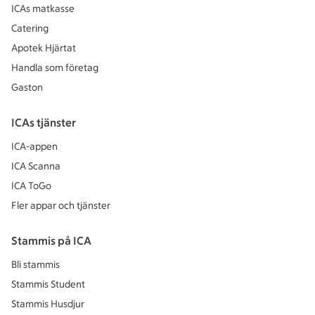
ICAs matkasse
Catering
Apotek Hjärtat
Handla som företag
Gaston
ICAs tjänster
ICA-appen
ICA Scanna
ICA ToGo
Fler appar och tjänster
Stammis på ICA
Bli stammis
Stammis Student
Stammis Husdjur