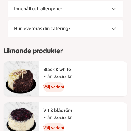
Innehåll och allergener
Hur levereras din catering?
Liknande produkter
Black & white
Från 235.65 kr
Från 235.65 kronor
Välj variant
Vit & blådröm
Från 235.65 kr
Från 235.65 kronor
Välj variant