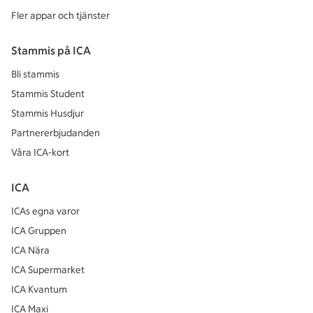
Fler appar och tjänster
Stammis på ICA
Bli stammis
Stammis Student
Stammis Husdjur
Partnererbjudanden
Våra ICA-kort
ICA
ICAs egna varor
ICA Gruppen
ICA Nära
ICA Supermarket
ICA Kvantum
ICA Maxi