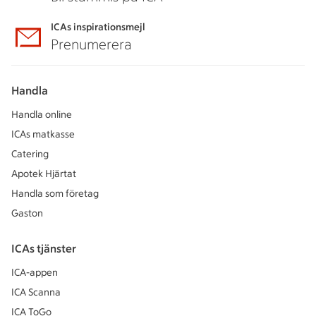
ICAs inspirationsmejl
Prenumerera
Handla
Handla online
ICAs matkasse
Catering
Apotek Hjärtat
Handla som företag
Gaston
ICAs tjänster
ICA-appen
ICA Scanna
ICA ToGo