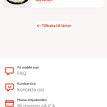
Tillbaka till tårtor
Sidfot
Få snabbt svar
FAQ
Kundservice
Kontakta oss
Massa erbjudanden
Bli stammis på ICA