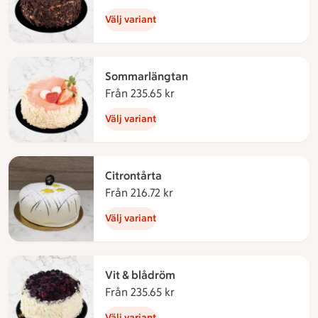
Välj variant
Sommarlängtan
Från 235.65 kr
Från 235.65 kronor
Välj variant
Citrontårta
Från 216.72 kr
Från 216.72 kronor
Välj variant
Vit & blådröm
Från 235.65 kr
Från 235.65 kronor
Välj variant