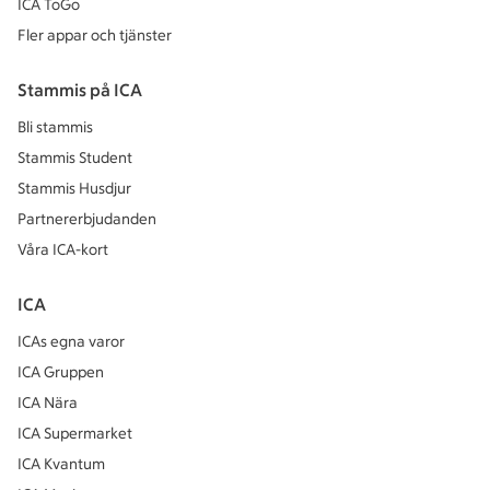
ICA ToGo
Fler appar och tjänster
Stammis på ICA
Bli stammis
Stammis Student
Stammis Husdjur
Partnererbjudanden
Våra ICA-kort
ICA
ICAs egna varor
ICA Gruppen
ICA Nära
ICA Supermarket
ICA Kvantum