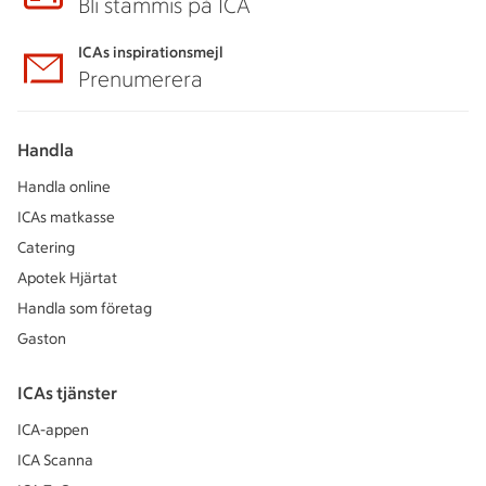
Bli stammis på ICA
ICAs inspirationsmejl
Prenumerera
Handla
Handla online
ICAs matkasse
Catering
Apotek Hjärtat
Handla som företag
Gaston
ICAs tjänster
ICA-appen
ICA Scanna