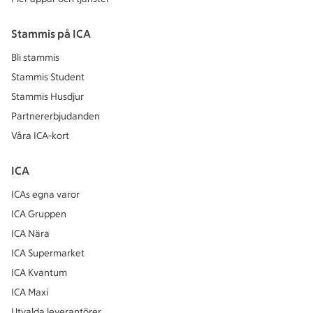
Stammis på ICA
Bli stammis
Stammis Student
Stammis Husdjur
Partnererbjudanden
Våra ICA-kort
ICA
ICAs egna varor
ICA Gruppen
ICA Nära
ICA Supermarket
ICA Kvantum
ICA Maxi
Utvalda leverantörer