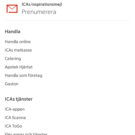
ICAs inspirationsmejl
Prenumerera
Handla
Handla online
ICAs matkasse
Catering
Apotek Hjärtat
Handla som företag
Gaston
ICAs tjänster
ICA-appen
ICA Scanna
ICA ToGo
Fler appar och tjänster