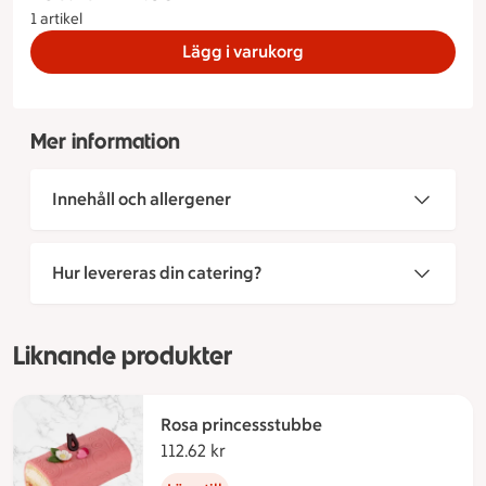
1 artikel
Lägg i varukorg
Mer information
Innehåll och allergener
Hur levereras din catering?
Liknande produkter
Rosa princessstubbe
112.62 kr
112.62 kronor