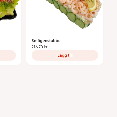
Smögenstubbe
216.70 kr
216.70 kronor
Lägg till