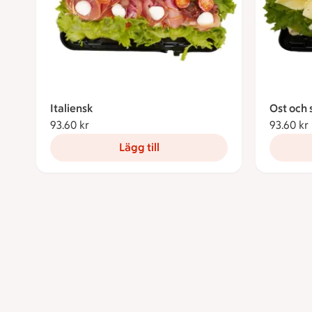
Italiensk
Ost och 
93.60 kr
93.60 kronor
93.60 kr
Lägg till