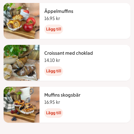
Äppelmuffins
16.95 kr
16.95 kronor
Lägg till
Croissant med choklad
14.10 kr
14.10 kronor
Lägg till
Muffins skogsbär
16.95 kr
16.95 kronor
Lägg till