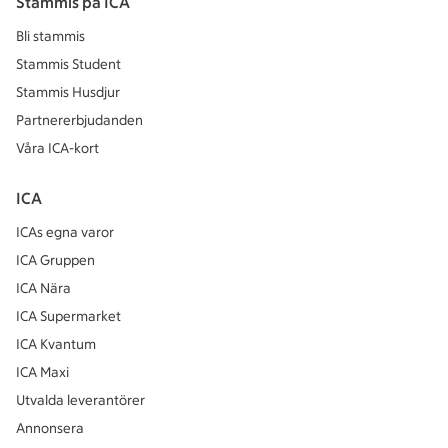
Stammis på ICA
Bli stammis
Stammis Student
Stammis Husdjur
Partnererbjudanden
Våra ICA-kort
ICA
ICAs egna varor
ICA Gruppen
ICA Nära
ICA Supermarket
ICA Kvantum
ICA Maxi
Utvalda leverantörer
Annonsera