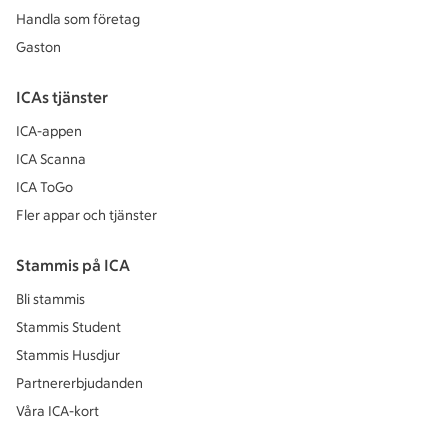
Handla som företag
Gaston
ICAs tjänster
ICA-appen
ICA Scanna
ICA ToGo
Fler appar och tjänster
Stammis på ICA
Bli stammis
Stammis Student
Stammis Husdjur
Partnererbjudanden
Våra ICA-kort