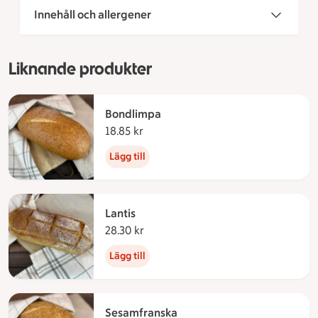
Innehåll och allergener
Liknande produkter
Bondlimpa
18.85 kr
18.85 kronor
Lägg till
Lantis
28.30 kr
28.30 kronor
Lägg till
Sesamfranska