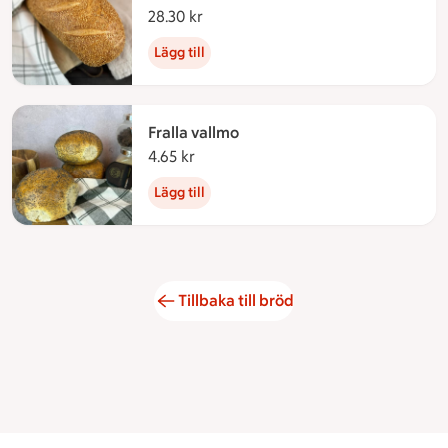
28.30 kr
28.30 kronor
Lägg till
Fralla vallmo
4.65 kr
4.65 kronor
Lägg till
Tillbaka till bröd