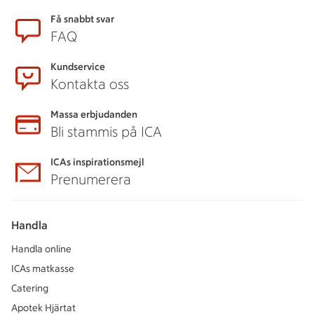
Sidfot
Få snabbt svar
FAQ
Kundservice
Kontakta oss
Massa erbjudanden
Bli stammis på ICA
ICAs inspirationsmejl
Prenumerera
Handla
Handla online
ICAs matkasse
Catering
Apotek Hjärtat