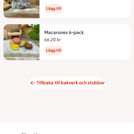
Lägg till
Macarones 6-pack
66.20 kr
66.20 kronor
Lägg till
Tillbaka till bakverk och stubbar