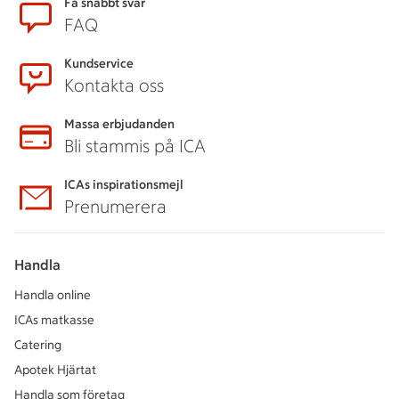
Sidfot
Få snabbt svar
FAQ
Kundservice
Kontakta oss
Massa erbjudanden
Bli stammis på ICA
ICAs inspirationsmejl
Prenumerera
Handla
Handla online
ICAs matkasse
Catering
Apotek Hjärtat
Handla som företag