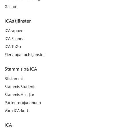
Gaston
ICAs tjänster
ICA-appen
ICA Scanna
ICA ToGo
Fler appar och tjänster
Stammis på ICA
Bli stammis
Stammis Student
Stammis Husdjur
Partnererbjudanden
Våra ICA-kort
ICA