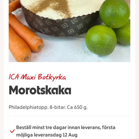
ICA Maxi Botkyrka
Morotskaka
Philadelphiatopp. 8-bitar. Ca 650 g.
Beställ minst tre dagar innan leverans, första
möjliga leveransdag 12 Aug