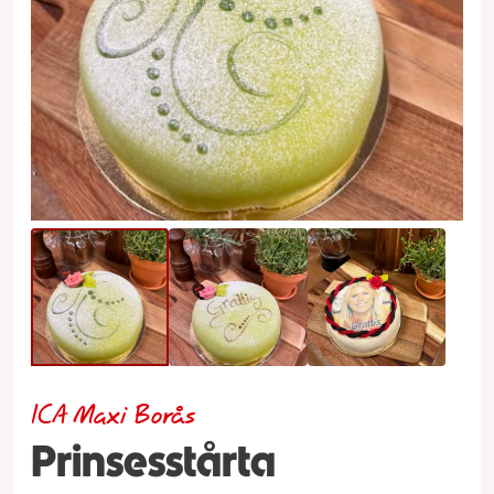
ICA Maxi Borås
Prinsesstårta