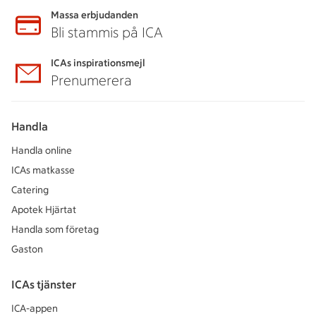
Massa erbjudanden
Bli stammis på ICA
ICAs inspirationsmejl
Prenumerera
Handla
Handla online
ICAs matkasse
Catering
Apotek Hjärtat
Handla som företag
Gaston
ICAs tjänster
ICA-appen