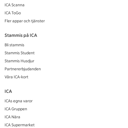
ICA Scanna
ICA ToGo
Fler appar och tjänster
Stammis på ICA
Bli stammis
Stammis Student
Stammis Husdjur
Partnererbjudanden
Våra ICA-kort
ICA
ICAs egna varor
ICA Gruppen
ICA Nära
ICA Supermarket