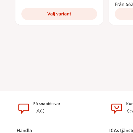
Från 662
Välj variant
Sidfot
Få snabbt svar
Kun
FAQ
Ko
Handla
ICAs tjänst