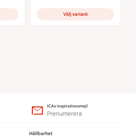
Välj variant
ICAs inspirationsmejl
A
Prenumerera
Hållbarhet