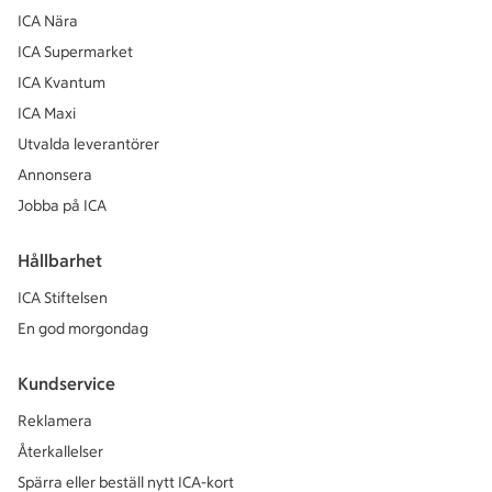
ICA Nära
ICA Supermarket
ICA Kvantum
ICA Maxi
Utvalda leverantörer
Annonsera
Jobba på ICA
Hållbarhet
ICA Stiftelsen
En god morgondag
Kundservice
Reklamera
Återkallelser
Spärra eller beställ nytt ICA-kort