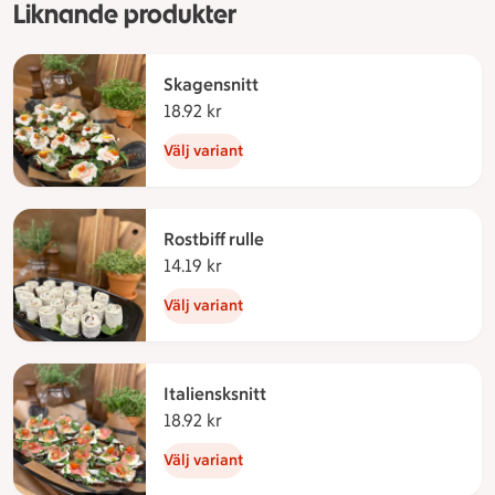
Liknande produkter
Skagensnitt
18.92 kr
18.92 kronor
Välj variant
Rostbiff rulle
14.19 kr
14.19 kronor
Välj variant
Italiensksnitt
18.92 kr
18.92 kronor
Välj variant