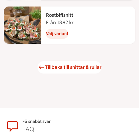
Rostbiffsnitt
Från 18.92 kr
Från 18.92 kronor
Välj variant
Tillbaka till snittar & rullar
Sidfot
Få snabbt svar
FAQ