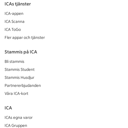
ICAs tjänster
ICA-appen
ICA Scanna
ICA ToGo
Fler appar och tjänster
Stammis på ICA
Bli stammis
Stammis Student
Stammis Husdjur
Partnererbjudanden
Våra ICA-kort
ICA
ICAs egna varor
ICA Gruppen