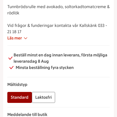
Tunnbrödsrulle med avokado, soltorkadtomatcreme &
rödlök
Vid frågor & funderingar kontakta vår Kallskänk 033 -
21 18 17
Läs mer
Beställ minst en dag innan leverans, första möjliga
leveransdag 8 Aug
Minsta beställning fyra stycken
Måltidstyp
Standard
Laktosfri
Meddelande till butik