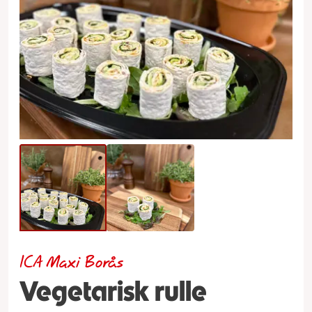
ICA Maxi Borås
Vegetarisk rulle