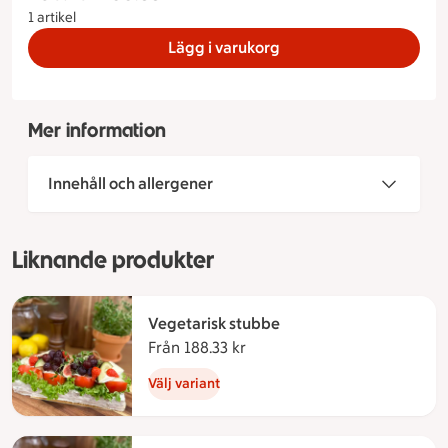
1 artikel
Lägg i varukorg
Mer information
Innehåll och allergener
Liknande produkter
Vegetarisk stubbe
Från 188.33 kr
Från 188.33 kronor
Välj variant