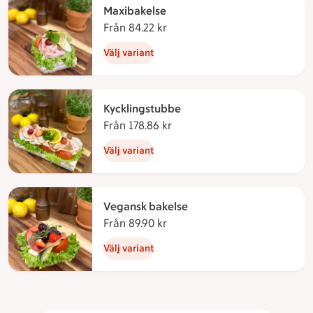
Maxibakelse
Från 84.22 kr
Från 84.22 kronor
Välj variant
Kycklingstubbe
Från 178.86 kr
Från 178.86 kronor
Välj variant
Vegansk bakelse
Från 89.90 kr
Från 89.90 kronor
Välj variant