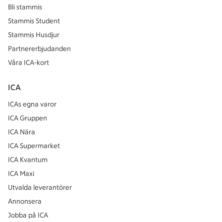
Bli stammis
Stammis Student
Stammis Husdjur
Partnererbjudanden
Våra ICA-kort
ICA
ICAs egna varor
ICA Gruppen
ICA Nära
ICA Supermarket
ICA Kvantum
ICA Maxi
Utvalda leverantörer
Annonsera
Jobba på ICA