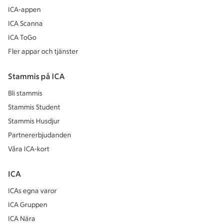
ICA-appen
ICA Scanna
ICA ToGo
Fler appar och tjänster
Stammis på ICA
Bli stammis
Stammis Student
Stammis Husdjur
Partnererbjudanden
Våra ICA-kort
ICA
ICAs egna varor
ICA Gruppen
ICA Nära