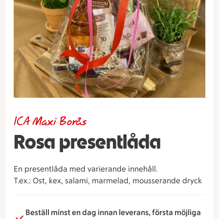
ICA Maxi Borås
Rosa presentlåda
En presentlåda med varierande innehåll.
T.ex.: Ost, kex, salami, marmelad, mousserande dryck
Beställ minst en dag innan leverans, första möjliga