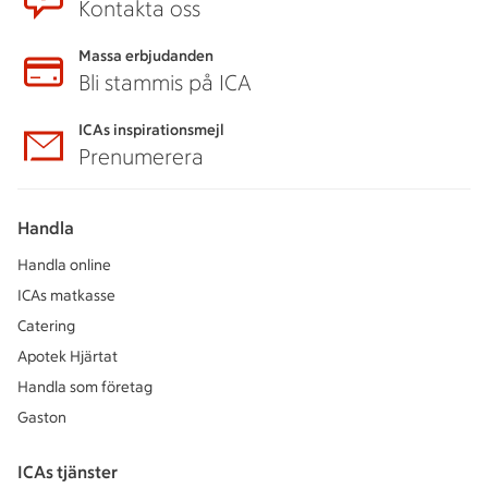
Kontakta oss
Massa erbjudanden
Bli stammis på ICA
ICAs inspirationsmejl
Prenumerera
Handla
Handla online
ICAs matkasse
Catering
Apotek Hjärtat
Handla som företag
Gaston
ICAs tjänster