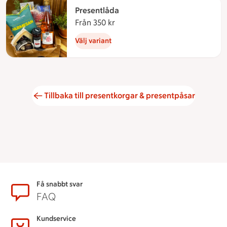
Presentlåda
Från 350 kr
Från 350 kronor
Välj variant
Tillbaka till presentkorgar & presentpåsar
Sidfot
Få snabbt svar
FAQ
Kundservice