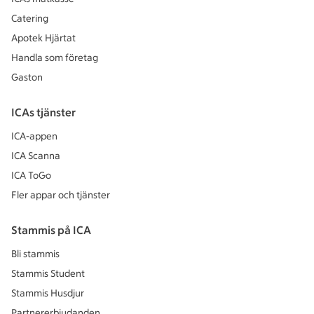
Catering
Apotek Hjärtat
Handla som företag
Gaston
ICAs tjänster
ICA-appen
ICA Scanna
ICA ToGo
Fler appar och tjänster
Stammis på ICA
Bli stammis
Stammis Student
Stammis Husdjur
Partnererbjudanden