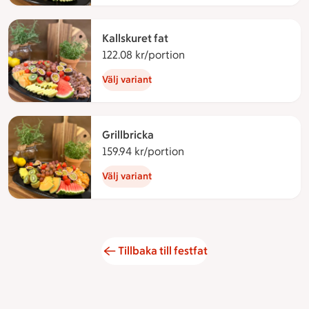
Kallskuret fat
122.08 kr/portion
122.08 kronor per portio
Välj variant
Grillbricka
159.94 kr/portion
159.94 kronor per portion
Välj variant
Tillbaka till festfat