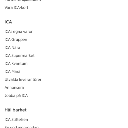
Våra ICA-kort
ICA
ICAs egna varor
ICA Gruppen
ICA Nära
ICA Supermarket
ICA Kvantum
ICA Maxi
Utvalda leverantörer
Annonsera
Jobba på ICA
Hållbarhet
ICA Stiftelsen
En god morgondag