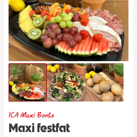
ICA Maxi Borås
Maxi festfat