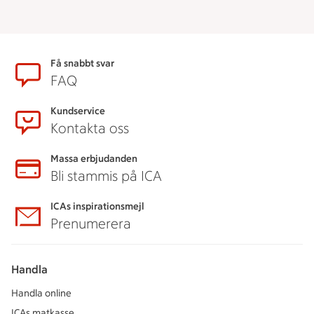
Sidfot
Få snabbt svar
FAQ
Kundservice
Kontakta oss
Massa erbjudanden
Bli stammis på ICA
ICAs inspirationsmejl
Prenumerera
Handla
Handla online
ICAs matkasse