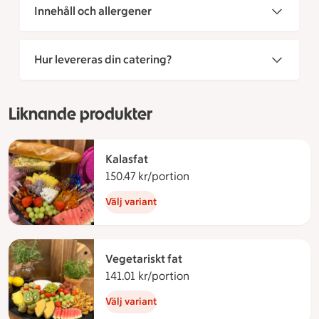
Innehåll och allergener
Hur levereras din catering?
Liknande produkter
Kalasfat
150.47 kr/portion
150.47 kronor per portion
Välj variant
Vegetariskt fat
141.01 kr/portion
141.01 kronor per portion
Välj variant