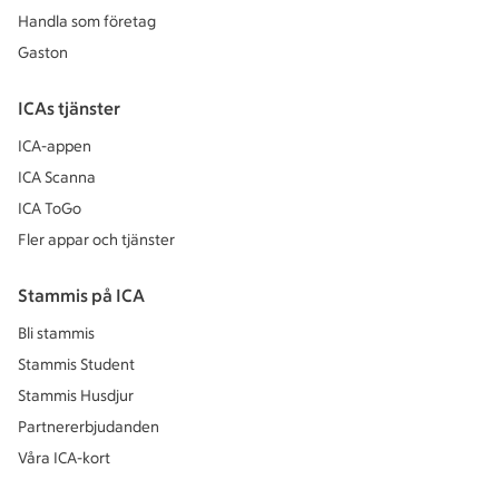
Handla som företag
Gaston
ICAs tjänster
ICA-appen
ICA Scanna
ICA ToGo
Fler appar och tjänster
Stammis på ICA
Bli stammis
Stammis Student
Stammis Husdjur
Partnererbjudanden
Våra ICA-kort