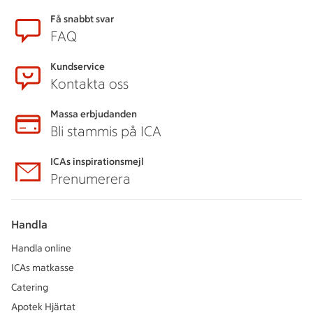
Sidfot
Få snabbt svar
FAQ
Kundservice
Kontakta oss
Massa erbjudanden
Bli stammis på ICA
ICAs inspirationsmejl
Prenumerera
Handla
Handla online
ICAs matkasse
Catering
Apotek Hjärtat