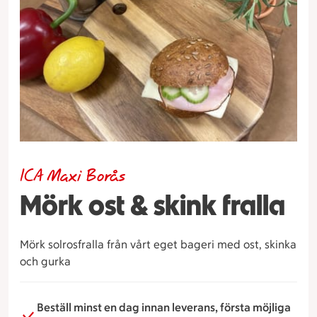
ICA Maxi Borås
Mörk ost & skink fralla
Mörk solrosfralla från vårt eget bageri med ost, skinka
och gurka
Beställ minst en dag innan leverans, första möjliga