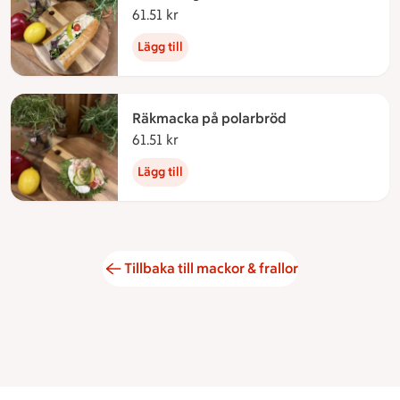
61.51 kr
61.51 kronor
Lägg till
Räkmacka på polarbröd
61.51 kr
61.51 kronor
Lägg till
Tillbaka till mackor & frallor