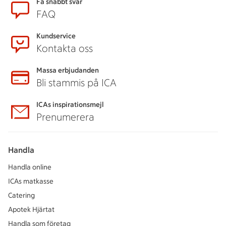
Sidfot
Få snabbt svar
FAQ
Kundservice
Kontakta oss
Massa erbjudanden
Bli stammis på ICA
ICAs inspirationsmejl
Prenumerera
Handla
Handla online
ICAs matkasse
Catering
Apotek Hjärtat
Handla som företag