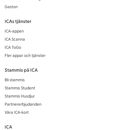
Gaston
ICAs tjänster
ICA-appen
ICA Scanna
ICA ToGo
Fler appar och tjänster
Stammis på ICA
Bli stammis
Stammis Student
Stammis Husdjur
Partnererbjudanden
Våra ICA-kort
ICA