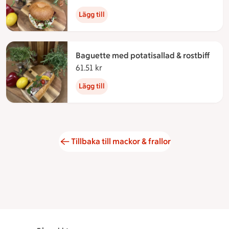
Lägg till
Baguette med potatisallad & rostbiff
61.51 kr
61.51 kronor
Lägg till
Tillbaka till mackor & frallor