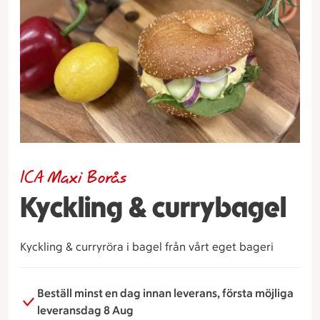
ICA Maxi Borås
Kyckling & currybagel
Kyckling & curryröra i bagel från vårt eget bageri
Beställ minst en dag innan leverans, första möjliga
leveransdag 8 Aug