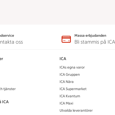
dservice
Massa erbjudanden
ntakta oss
Bli stammis på IC
er
ICA
ICAs egna varor
ICA Gruppen
ICA Nära
h tjänster
ICA Supermarket
ICA Kvantum
å ICA
ICA Maxi
Utvalda leverantörer