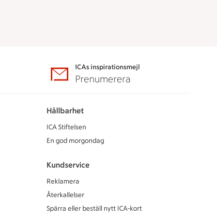
ICAs inspirationsmejl
A
Prenumerera
Hållbarhet
ICA Stiftelsen
En god morgondag
Kundservice
Reklamera
Återkallelser
Spärra eller beställ nytt ICA-kort