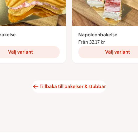
bakelse
Napoleonbakelse
28.39 kronor
Från 32.17 kr
Från 32.17 kron
Välj variant
Välj variant
Tillbaka till bakelser & stubbar