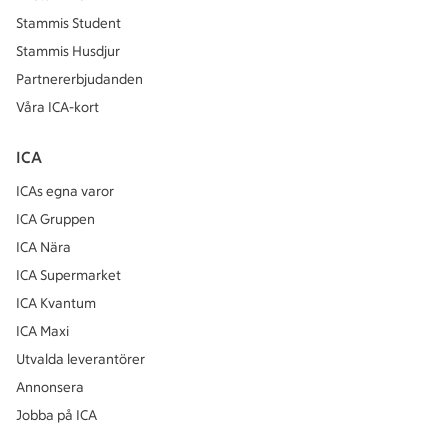
Stammis Student
Stammis Husdjur
Partnererbjudanden
Våra ICA-kort
ICA
ICAs egna varor
ICA Gruppen
ICA Nära
ICA Supermarket
ICA Kvantum
ICA Maxi
Utvalda leverantörer
Annonsera
Jobba på ICA