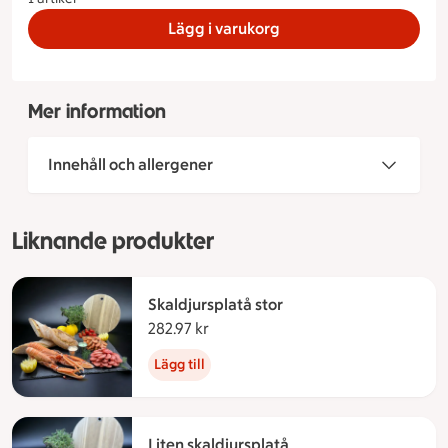
Lägg i varukorg
Mer information
Innehåll och allergener
Liknande produkter
Skaldjursplatå stor
282.97 kr
282.97 kronor
Lägg till
Liten skaldjursplatå