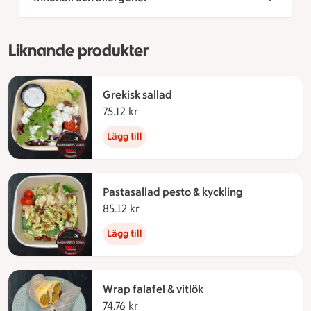
Liknande produkter
Grekisk sallad
75.12 kr
75.12 kronor
Lägg till
Pastasallad pesto & kyckling
85.12 kr
85.12 kronor
Lägg till
Wrap falafel & vitlök
74.76 kr
74.76 kronor