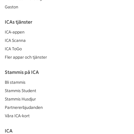
Gaston
ICAs tjänster
ICA-appen
ICA Scanna
ICA ToGo
Fler appar och tjänster
Stammis på ICA
Bli stammis
Stammis Student
Stammis Husdjur
Partnererbjudanden
Våra ICA-kort
ICA