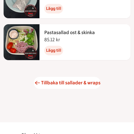
Lägg till
Pastasallad ost & skinka
85.12 kr
85.12 kronor
Lägg till
Tillbaka till sallader & wraps