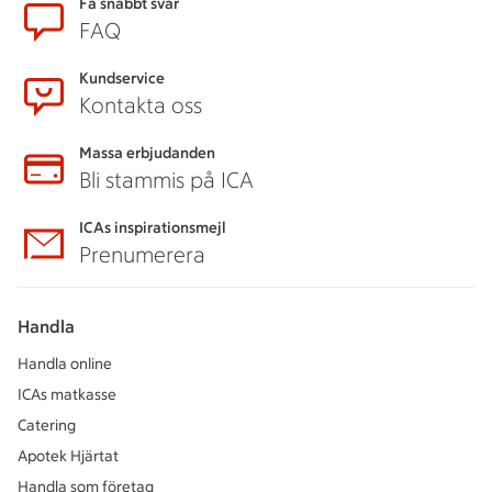
Sidfot
Få snabbt svar
FAQ
Kundservice
Kontakta oss
Massa erbjudanden
Bli stammis på ICA
ICAs inspirationsmejl
Prenumerera
Handla
Handla online
ICAs matkasse
Catering
Apotek Hjärtat
Handla som företag