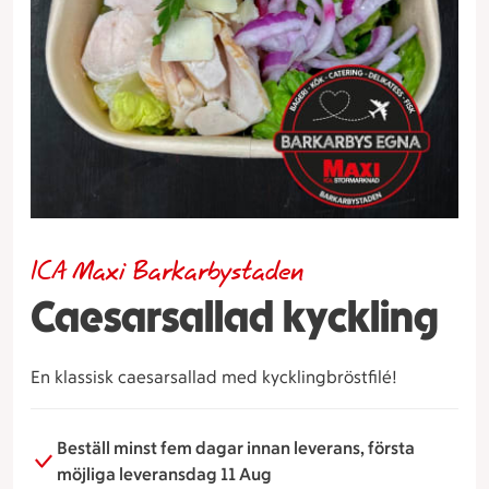
ICA Maxi Barkarbystaden
Caesarsallad kyckling
En klassisk caesarsallad med kycklingbröstfilé!
Beställ minst fem dagar innan leverans, första
möjliga leveransdag 11 Aug