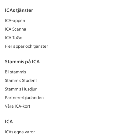
ICAs tjänster
ICA-appen
ICA Scanna
ICA ToGo
Fler appar och tjänster
Stammis på ICA
Bli stammis
Stammis Student
Stammis Husdjur
Partnererbjudanden
Våra ICA-kort
ICA
ICAs egna varor