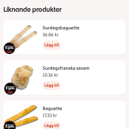
Liknande produkter
Surdegsbaguette
36.86 kr
36.86 kronor
Lägg till
Surdegsfranska sesam
10.36 kr
10.36 kronor
Lägg till
Baguette
17.33 kr
17.33 kronor
Lägg till