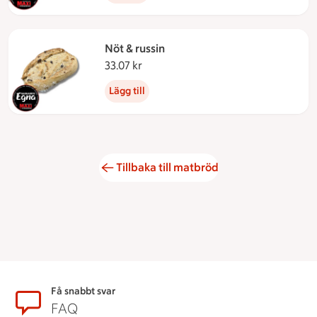
Nöt & russin
33.07 kr
33.07 kronor
Lägg till
Tillbaka till matbröd
Sidfot
Få snabbt svar
FAQ