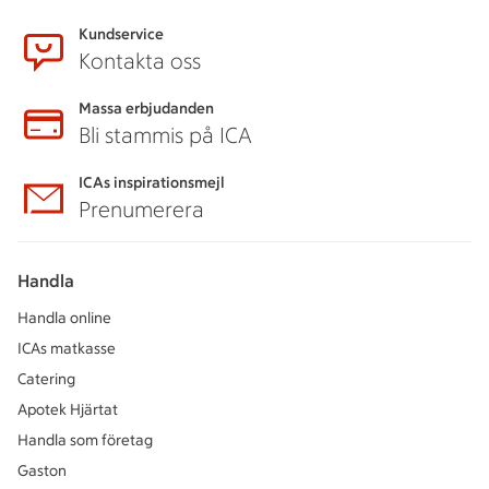
Kundservice
Kontakta oss
Massa erbjudanden
Bli stammis på ICA
ICAs inspirationsmejl
Prenumerera
Handla
Handla online
ICAs matkasse
Catering
Apotek Hjärtat
Handla som företag
Gaston