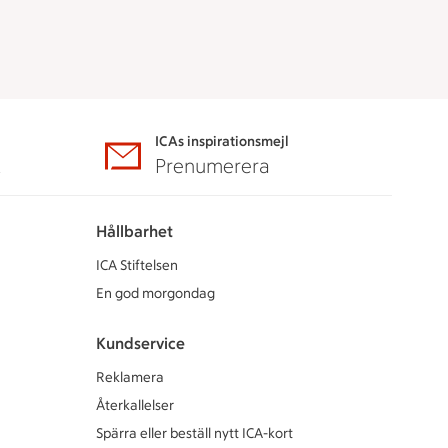
ICAs inspirationsmejl
A
Prenumerera
Hållbarhet
ICA Stiftelsen
En god morgondag
Kundservice
Reklamera
Återkallelser
Spärra eller beställ nytt ICA-kort