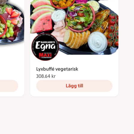
Lyxbuffé vegetarisk
308.64 kr
308.64 kronor
Lägg till