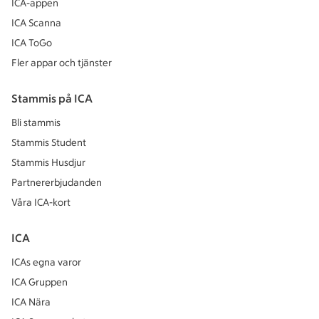
ICA-appen
ICA Scanna
ICA ToGo
Fler appar och tjänster
Stammis på ICA
Bli stammis
Stammis Student
Stammis Husdjur
Partnererbjudanden
Våra ICA-kort
ICA
ICAs egna varor
ICA Gruppen
ICA Nära