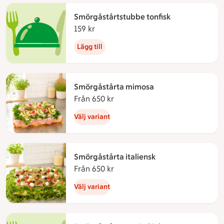
Smörgåstårtstubbe tonfisk
159 kr
159 kronor
Lägg till
Smörgåstårta mimosa
Från 650 kr
Från 650 kronor
Välj variant
Smörgåstårta italiensk
Från 650 kr
Från 650 kronor
Välj variant