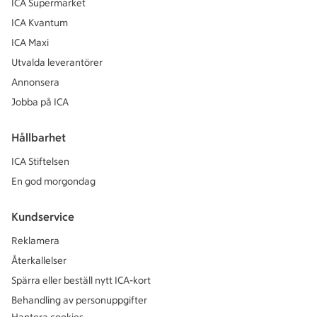
ICA Supermarket
ICA Kvantum
ICA Maxi
Utvalda leverantörer
Annonsera
Jobba på ICA
Hållbarhet
ICA Stiftelsen
En god morgondag
Kundservice
Reklamera
Återkallelser
Spärra eller beställ nytt ICA-kort
Behandling av personuppgifter