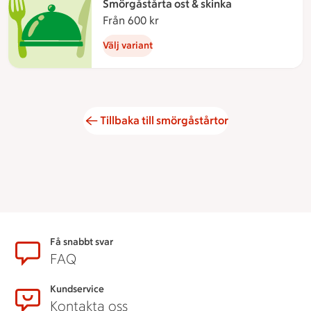
Smörgåstårta ost & skinka
Från 600 kr
Från 600 kronor
Välj variant
Tillbaka till smörgåstårtor
Sidfot
Få snabbt svar
FAQ
Kundservice
Kontakta oss